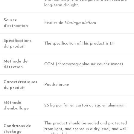
long-term drought.
Source
Feuilles de
Moringa oleifera
d'extraction
Spécifications
The specification of this product is 1:1.
du produit
Méthode de
CCM (chromatographie sur couche mince)
détection
Caractéristiques
Poudre brune
du produit
Méthode
25 kg par fût en carton ou sac en aluminium
d'emballage
This product should be sealed and protected
Conditions de
from light, and stored in a dry, cool, and well-
stockage