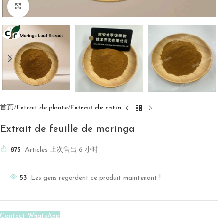
点击放大
首页
Extrait de plante
Extrait de ratio
Extrait de feuille de moringa
875
Articles 上次售出 6 小时
53
Les gens regardent ce produit maintenant !
Contact WhatsApp