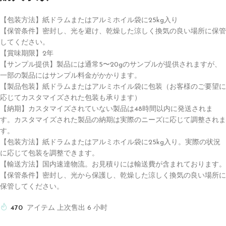
【包装方法】紙ドラムまたはアルミホイル袋に25kg入り
【保管条件】密封し、光を避け、乾燥した涼しく換気の良い場所に保管
してください。
【賞味期限】2年
【サンプル提供】製品には通常5〜20gのサンプルが提供されますが、
一部の製品にはサンプル料金がかかります。
【製品包装】紙ドラムまたはアルミホイル袋に包装（お客様のご要望に
応じてカスタマイズされた包装も承ります）
【納期】カスタマイズされていない製品は48時間以内に発送されま
す。カスタマイズされた製品の納期は実際のニーズに応じて調整されま
す。
【包装方法】紙ドラムまたはアルミホイル袋に25kg入り。実際の状況
に応じて包装を調整できます。
【輸送方法】国内速達物流。お見積りには輸送費が含まれております。
【保管条件】密封し、光から保護し、乾燥した涼しく換気の良い場所に
保管してください。
470
アイテム 上次售出 6 小时