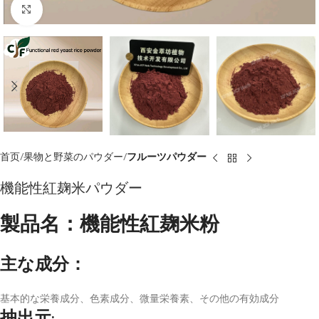
点击放大
首页
果物と野菜のパウダー
フルーツパウダー
機能性紅麹米パウダー
製品名：機能性紅麹米粉
主な成分：
基本的な栄養成分、色素成分、微量栄養素、その他の有効成分