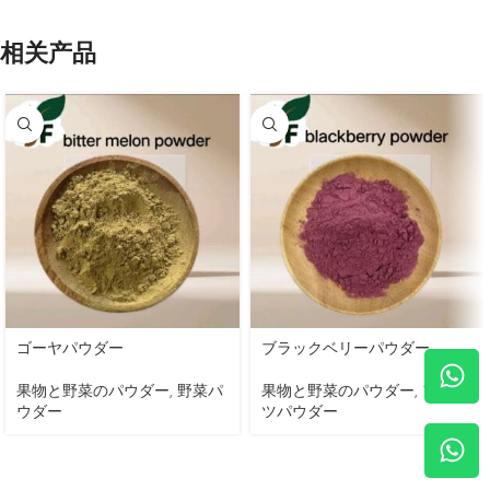
相关产品
ゴーヤパウダー
ブラックベリーパウダー
果物と野菜のパウダー
,
野菜パ
果物と野菜のパウダー
,
フルー
ウダー
ツパウダー