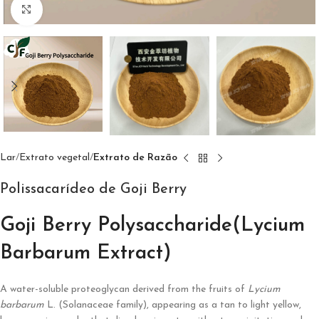
Clique para ampliar
Lar
Extrato vegetal
Extrato de Razão
Polissacarídeo de Goji Berry
Goji Berry Polysaccharide(Lycium
Barbarum Extract)
A water-soluble proteoglycan derived from the fruits of
Lycium
barbarum
L. (Solanaceae family), appearing as a tan to light yellow,